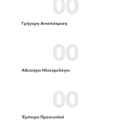
00
Γρήγορη Ανταπόκριση
00
Αδειούχοι Ηλεκτρολόγοι
00
Έμπειρο Προσωπίκό